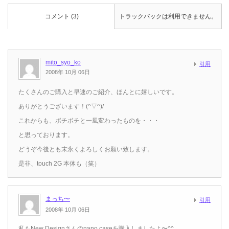
コメント (3)
トラックバックは利用できません。
mito_syo_ko
引用
2008年 10月 06日
たくさんのご購入と早速のご紹介、ほんとに嬉しいです。
ありがとうございます！(^▽^)/
これからも、ボチボチと一風変わったものを・・・
と思っております。
どうぞ今後とも末永くよろしくお願い致します。
是非、touch 2G 本体も（笑）
まっち〜
引用
2008年 10月 06日
私もNew Designさんのnano caseを購入しましたよ〜^^