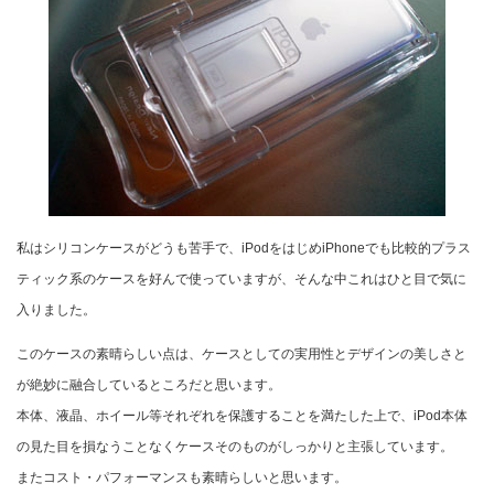
私はシリコンケースがどうも苦手で、iPodをはじめiPhoneでも比較的プラス
ティック系のケースを好んで使っていますが、そんな中これはひと目で気に
入りました。
このケースの素晴らしい点は、ケースとしての実用性とデザインの美しさと
が絶妙に融合しているところだと思います。
本体、液晶、ホイール等それぞれを保護することを満たした上で、iPod本体
の見た目を損なうことなくケースそのものがしっかりと主張しています。
またコスト・パフォーマンスも素晴らしいと思います。