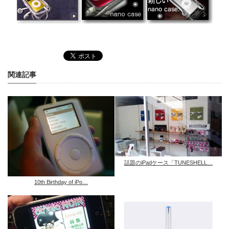
関連記事
話題のiPadケース「TUNESHELL…
10th Birthday of iPo…