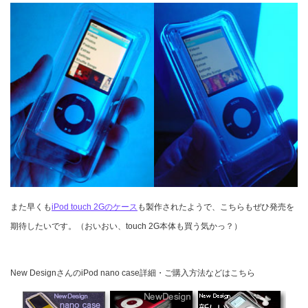
また早くも
iPod touch 2Gのケース
も製作されたようで、こちらもぜひ発売を
期待したいです。（おいおい、touch 2G本体も買う気かっ？）
New DesignさんのiPod nano case詳細・ご購入方法などはこちら