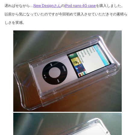
遅ればせながら…
New Designさん
の
iPod nano 4G case
を購入しました。
以前から気になっていたのですが今回初めて購入させていただきその素晴ら
しさを実感。