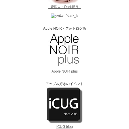
- 管理人・Dark局長 -
Apple NOIR・フォトログ版
Apple NOIR plus
アップル好きのイベント
iCUG blog