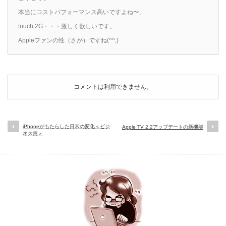
本当にコストパフォーマンス高いですよね〜。
touch 2G・・・激しく欲しいです。
Appleファンの性（さが）ですね(^^;)
コメントは利用できません。
iPhoneがもたらした日常の変化＜ビジ
Apple TV 2.2アップデートの新機能
ネス篇＞