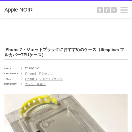
m
Apple NOIR
iPhone 7・ジェットブラックにおすすめのケース（Simplism フ
ルカバーTPUケース）
2016-10-6
iPhone7
,
アクセサリ
iPhone 7
,
ジェットブラック
コメントを書く