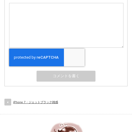
iPhone 7・ジェットブラック雑感