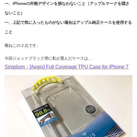
一、iPhoneの外観デザインを損なわないこと（アップルマークを隠さ
ないこと）
一、上記で気に入ったものがない場合はアップル純正ケースを使用する
こと
概ねこの２点です。
今回ジェットブラック用に私が選んだケースは…
Simplism・[Aegis] Full Coverage TPU Case for iPhone 7