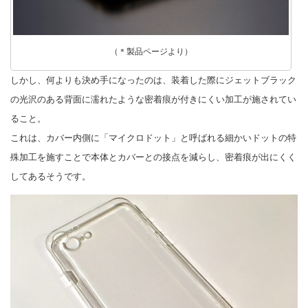
（＊製品ページより）
しかし、何よりも決め手になったのは、装着した際にジェットブラック
の光沢のある背面に濡れたような密着痕が付きにくい加工が施されてい
ること。
これは、カバー内側に「マイクロドット」と呼ばれる細かいドットの特
殊加工を施すことで本体とカバーとの接点を減らし、密着痕が出にくく
してあるそうです。