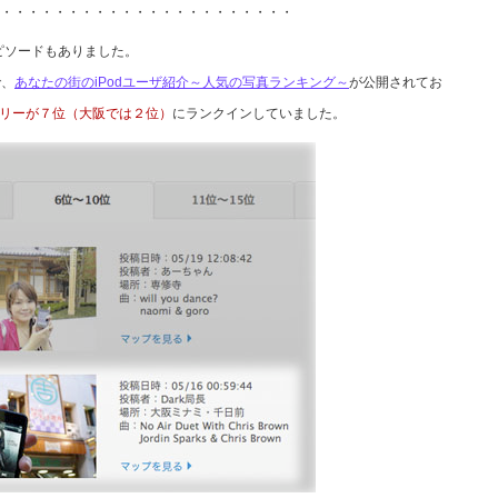
・・・・・・・・・・・・・・・・・・・・・・
ピソードもありました。
で、
あなたの街のiPodユーザ紹介～人気の写真ランキング～
が公開されてお
リーが７位（大阪では２位）
にランクインしていました。