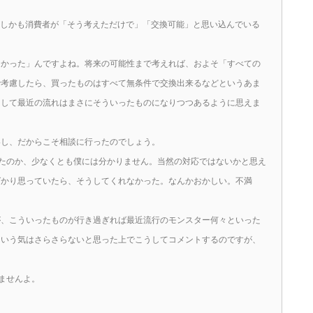
、しかも消費者が「そう考えただけで」「交換可能」と思い込んでいる
。
なかった」んですよね。将来の可能性まで考えれば、およそ「すべての
で考慮したら、買ったものはすべて無条件で交換出来るなどというあま
そして最近の流れはまさにそういったものになりつつあるように思えま
いし、だからこそ相談に行ったのでしょう。
かったのか、少なくとも僕には分かりません。当然の対応ではないかと思え
ばかり思っていたら、そうしてくれなかった。なんかおかしい。不満
が、こういったものが行き過ぎれば最近流行のモンスター何々といった
ういう気はさらさらないと思った上でこうしてコメントするのですが、
りませんよ。