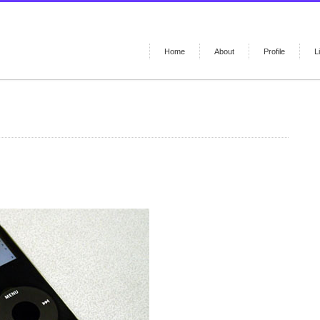
Home
About
Profile
L