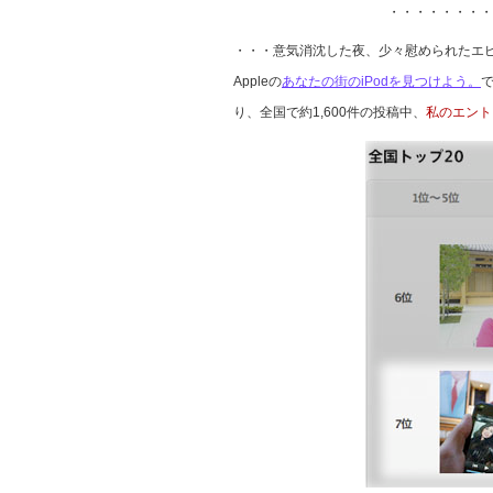
・・・・・・・・
・・・意気消沈した夜、少々慰められたエ
Appleの
あなたの街のiPodを見つけよう。
り、全国で約1,600件の投稿中、
私のエント