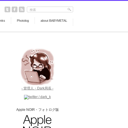
inks
Photolog
about BABYMETAL
- 管理人・Dark局長 -
Apple NOIR・フォトログ版