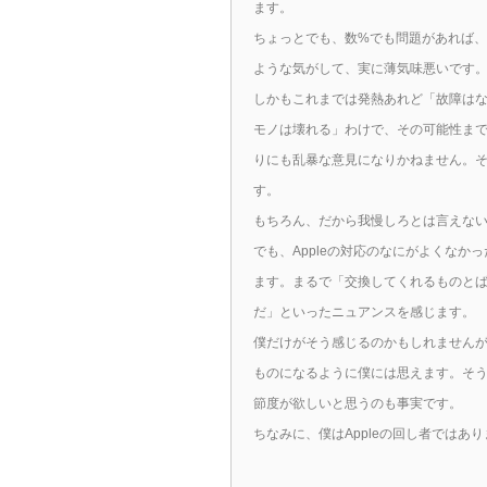
ます。
ちょっとでも、数%でも問題があれば
ような気がして、実に薄気味悪いです
しかもこれまでは発熱あれど「故障は
モノは壊れる」わけで、その可能性ま
りにも乱暴な意見になりかねません。
す。
もちろん、だから我慢しろとは言えな
でも、Appleの対応のなにがよくな
ます。まるで「交換してくれるものと
だ」といったニュアンスを感じます。
僕だけがそう感じるのかもしれません
ものになるように僕には思えます。そ
節度が欲しいと思うのも事実です。
ちなみに、僕はAppleの回し者ではあ