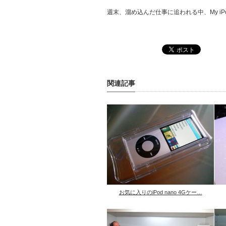
週末、溜め込んだ仕事に追われる中、My i
関連記事
お気に入りのiPod nano 4Gケー…