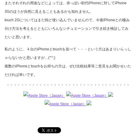
またそれぞれの用途などによっては、赤っぽい初代iPhoneに対してiPhone
3Gのほうが自然に見えることもあるかも知れません。
touch 2Gについてはまだ殆ど使い込んでいませんので、今後iPhoneとの棲み
分け方法を考えるとともにいろんなシチュエーションで引き続き検証してみ
たいと思います。
私のように、４台のiPhoneとtouchを並べて・・・という方はあまりいらっし
ゃらないかと思いますが…(^^;)
複数のiPhoneとtouchをお持ちの方は、ぜひ比較結果等ご意見をお聞かせいた
だければ幸いです。
・・・・・・・・・・・・・・・・・・・・・・・・・・・・・・・・・・