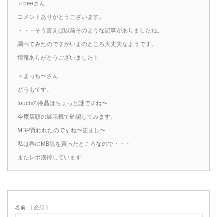
＞beeさん
コメントありがとうございます。
・・・そう言えば以前そのような記事がありましたね。
調べてみたのですがいまのところ大丈夫なようです。
情報ありがとうございました！
＞まっち〜さん
どうもです。
touchの液晶はちょっと謎ですね〜
今度店頭の展示機で確認してみます。
MBP買われたのですね〜羨まし〜
私は春にMB黒を買ったところなので・・・
またレポ期待しています
名前
( 必須 )