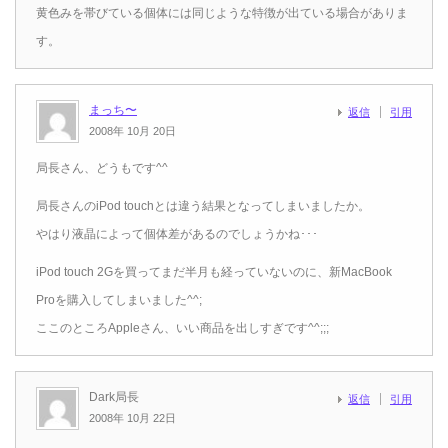
黄色みを帯びている個体には同じような特徴が出ている場合がありま
す。
まっち〜
返信
引用
2008年 10月 20日
局長さん、どうもです^^
局長さんのiPod touchとは違う結果となってしまいましたか。
やはり液晶によって個体差があるのでしょうかね･･･
iPod touch 2Gを買ってまだ半月も経っていないのに、新MacBook
Proを購入してしまいました^^;
ここのところAppleさん、いい商品を出しすぎです^^;;;
Dark局長
返信
引用
2008年 10月 22日