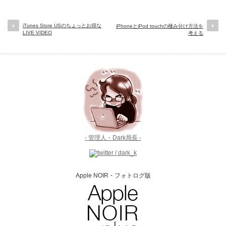
iTunes Store USのちょっとお得な
iPhoneとiPod touchの棲み分け方法を
LIVE VIDEO
考える
- 管理人・Dark局長 -
Apple NOIR・フォトログ版