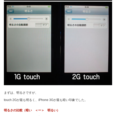
まずは、明るさですが、
touch 2Gが最も明るく、iPhone 3Gが最も暗い印象でした。
明るさの比較（暗い ＜ー＞ 明るい）