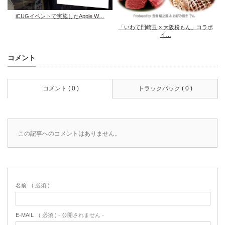
iCUGイベントで実施したApple W…
「いわて門崎丑 × 大阪粉もん」コラボ
イ…
コメント
コメント ( 0 )
トラックバック ( 0 )
この記事へのコメントはありません。
名前
( 必須 )
E-MAIL
( 必須 ) - 公開されません -