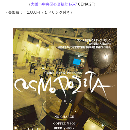
（
大阪市中央区心斎橋筋1-5-7
CENA 2F）
・参加費： 1,000円（１ドリンク付き）