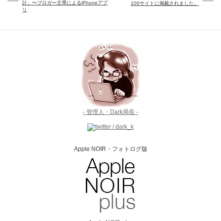
計」〜ブロガー主導によるiPhoneアプ
100サイトに掲載されました。
リ
- 管理人・Dark局長 -
Apple NOIR・フォトログ版