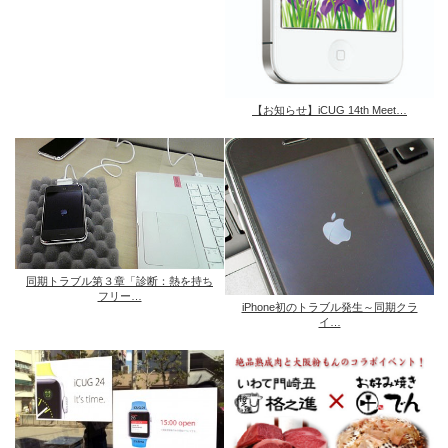
【お知らせ】iCUG 14th Meet…
同期トラブル第３章「診断：熱を持ち
フリー…
iPhone初のトラブル発生～同期クラ
イ…