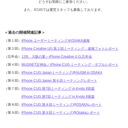
どうぞお気軽にご参加ください。
また、iCUGでは運営スタッフも募集しております。
＜過去の開催関連記事＞
（第１回）
iPhone ユーザーミーティング＠OSAKA速報
（第２回）
iPhone Creative UG 第２回ミーティング：速報フォトレポート
（忘年会）
12/6、大阪の宴～iPhone Creative U.G.忘年会
（第４回）
MUGNET定例会／iPhone CUG ミーティング・ダブルレポート
（第５回）
iPhone CUG Japanミーティング@AUGM in OSAKA
（第６回）
iPhone CUG Japan 第６回ミーティングレポート
（第７回）
iPhone CUG 第7回ミーティング in Kyoto #前篇
iPhone CUG 第7回ミーティング in Kyoto #後篇
（第８回）
iPhone CUG 第８回ミーティング@OSAKAレポート
（第９回）
iPhone CUG 第９回ミーティング@Osakaレポート