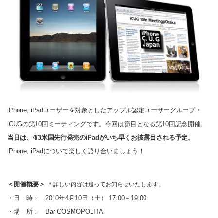
iPhone, iPadユーザーを対象としたアップル認定ユーザーグループ・
iCUGの第10回ミーティングです。今回は節目となる第10回記念開催。
当日は、4/3米国先行発売のiPadがいち早くお披露目される予定。
iPhone, iPadについて楽しく語り合いましょう！
＜開催概要＞
＊詳しい内容は追ってお知らせいたします。
・日 時： 2010年4月10日（土） 17:00～19:00
・場 所： Bar COSMOPOLITA