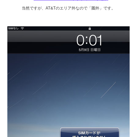
当然ですが、AT&Tのエリア外なので「圏外」です。