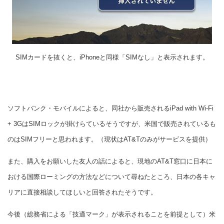
SIMカードを抜くと、iPhoneと同様「SIMなし」と表示されます。
ソフトバンク・モバイルによると、同社から販売されるiPad with Wi-Fi
+ 3GはSIMロックが掛けらているそうですが、米国で販売されているも
のはSIMフリーと思われます。（現状はAT&Tのみがサービスを提供）
また、購入をお願いした友人の話によると、現地のAT&T窓口に日本に
おける国際ローミングの方法などについて尋ねたところ、日本の各キャ
リアに直接相談してほしいと回答されたそうです。
今後（総務省による「技適マーク」が表示されることを前提として）米