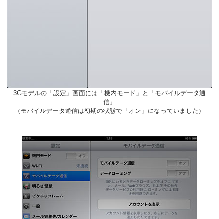
3Gモデルの「設定」画面には「機内モード」と「モバイルデータ通
信」
（モバイルデータ通信は初期の状態で「オン」になっていました）