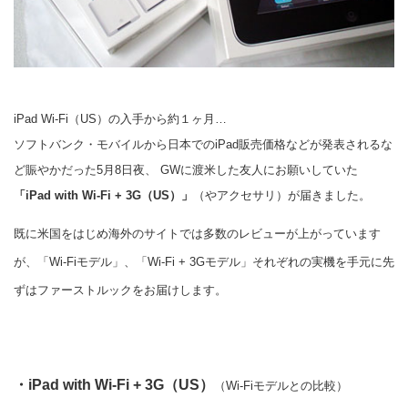
iPad Wi-Fi（US）の入手から約１ヶ月…
ソフトバンク・モバイルから日本でのiPad販売価格などが発表されるな
ど賑やかだった5月8日夜、 GWに渡米した友人にお願いしていた
「iPad with Wi-Fi + 3G（US）」
（やアクセサリ）が届きました。
既に米国をはじめ海外のサイトでは多数のレビューが上がっています
が、「Wi-Fiモデル」、「Wi-Fi + 3Gモデル」それぞれの実機を手元に先
ずはファーストルックをお届けします。
・iPad with Wi-Fi + 3G（US）
（Wi-Fiモデルとの比較）