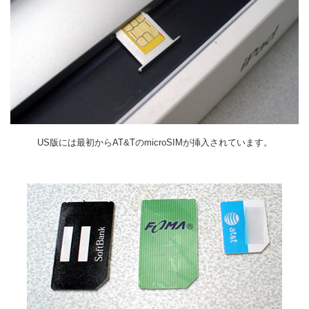
US版には最初からAT&TのmicroSIMが挿入されています。