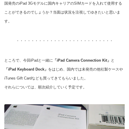
国発売のiPad 3Gモデルに国内キャリアのSIMカードを入れて使用する
ことができるのでしょうか？当面は状況を注視してゆきたいと思いま
す。
・・・・・・・・・・・・・・・・・・・・・・・・・・
ところで、今回iPadと一緒に
「iPad Camera Connection Kit」
と
「iPad Keyboard Dock」
をはじめ、国内では未発売の他社製ケースや
iTunes Gift Cardなども買ってきてもらいました。
それらについては、順次紹介していく予定です。