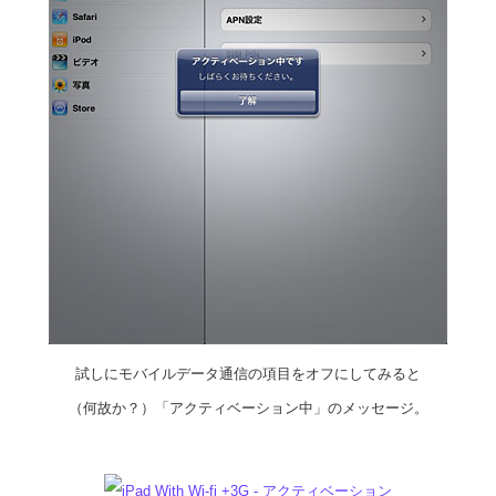
試しにモバイルデータ通信の項目をオフにしてみると
（何故か？）「アクティベーション中」のメッセージ。