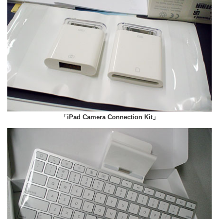
「iPad Camera Connection Kit」