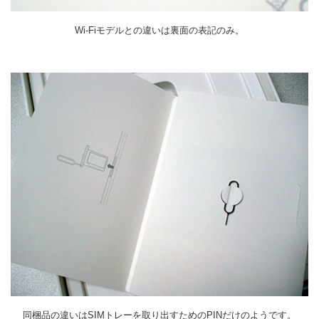
Wi-Fiモデルとの違いは裏面の表記のみ。
同梱品の違いはSIMトレーを取り出すためのPINだけのようです。