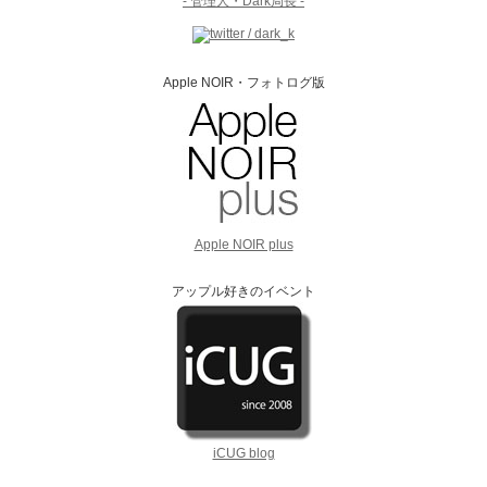
- 管理人・Dark局長 -
Apple NOIR・フォトログ版
Apple NOIR plus
アップル好きのイベント
iCUG blog