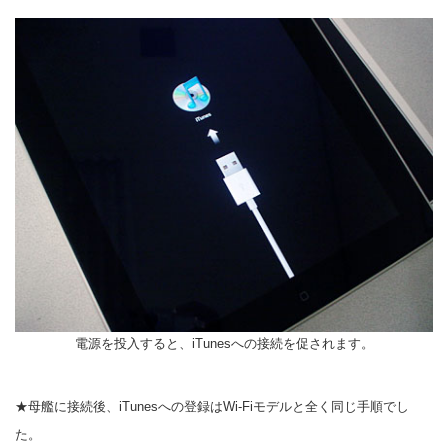
電源を投入すると、iTunesへの接続を促されます。
★母艦に接続後、iTunesへの登録はWi-Fiモデルと全く同じ手順でし
た。