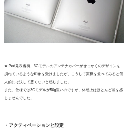
★iPad発表当初、3Gモデルのアンテナカバーがせっかくのデザインを
損ねているような印象を受けましたが、こうして実機を並べてみると個
人的には決して悪くないと感じました。
また、仕様では3Gモデルが50g重いのですが、体感上はほとんど差を感
じませんでした。
・アクティベーションと設定