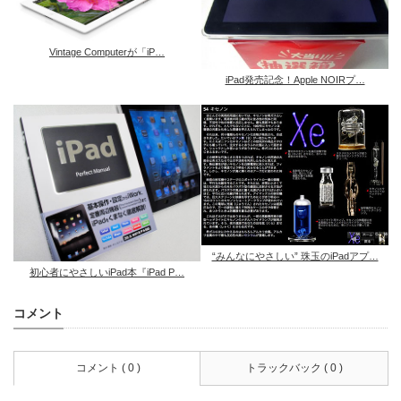
Vintage Computerが「iP…
iPad発売記念！Apple NOIRプ…
“みんなにやさしい” 珠玉のiPadアプ…
初心者にやさしいiPad本『iPad P…
コメント
コメント ( 0 )
トラックバック ( 0 )