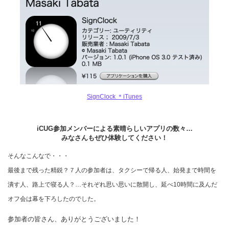
SignClock ＊iTunes
iCUG参加メンバーによる素晴らしいアプリの数々…
みなさんもぜひ体験してください！
そんなこんなで・・・
最後まで残った精鋭？７人の参加者は、タクシーで帰る人、始発まで時間を
潰す人、路上で寝る人？…それぞれ思い思いに散開し、延べ10時間に及んだ
オフ会は幕を下ろしたのでした。
参加者の皆さん、ありがとうございました！