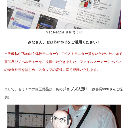
Mac People ８月号より
みなさん、ぜひBento 2をご活用ください！
＊先般私が”Bento 2 体験モニター”にてベストモニター賞をいただいたご縁で
賞品及びノベルティーをご提供いただきました。ファイルメーカージャパン
の粟倉社長をはじめ、スタッフの皆様に深く感謝いたします。
ジョブズ人形！
そして、もう１つの目玉賞品は、あの
（副会長tobuさんご提
供）