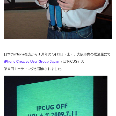
日本のiPhone発売から１周年の7月11日（土）、大阪市内の居酒屋にて
iPhone Creative User Group Japan
（以下iCUG）の
第６回ミーティングが開催されました。