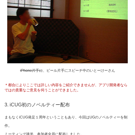
iPhone片手に
、ビール片手にスピーチ中のいとーけーさん
＊都合によりここでは詳しい内容をご紹介できませんが、アプリ開発者なら
ではの貴重なご意見を伺うことができました。
3. iCUG初のノベルティー配布
まもなくiCUG発足１周年ということもあり、今回はUGのノベルティーを制
作。
ミーティング後半、参加者全員に配布しました。