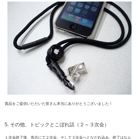
賞品をご提供いただいた皆さん本当にありがとうございました！
5. その他、トピックとこぼれ話（２～３次会）
１次会終了後、有志にて２次会、そして３次会へとなだれ込み、終了はなん