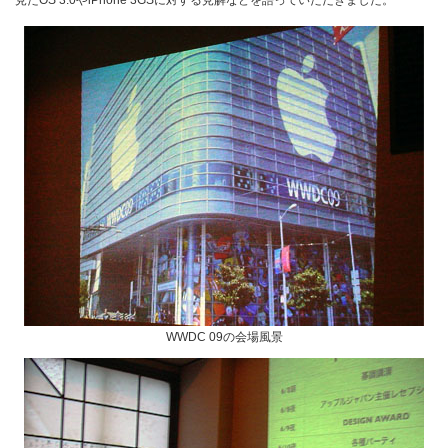
WWDC 09の会場風景