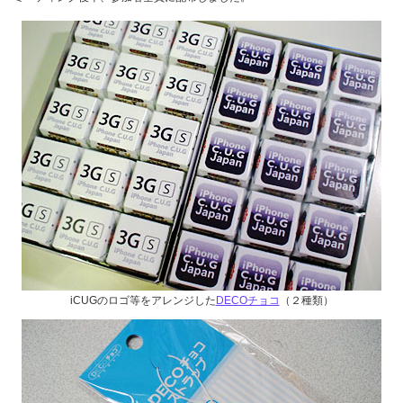
iCUGのロゴ等をアレンジした
DECOチョコ
（２種類）