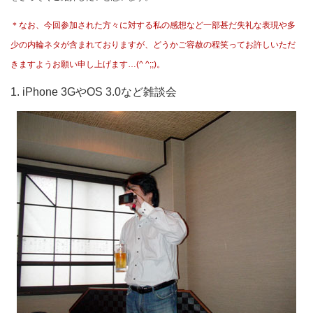
＊なお、今回参加された方々に対する私の感想など一部甚だ失礼な表現や多
少の内輪ネタが含まれておりますが、どうかご容赦の程笑ってお許しいただ
きますようお願い申し上げます…(^ ^;;)。
1. iPhone 3GやOS 3.0など雑談会