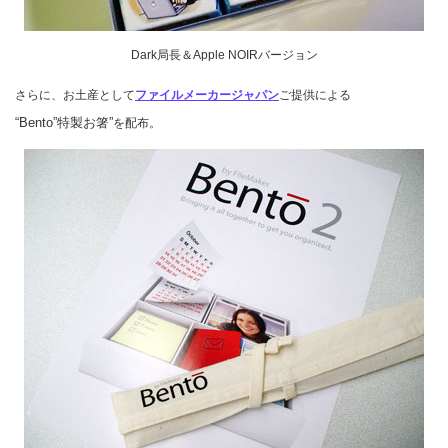
Dark局長＆Apple NOIRバージョン
さらに、お土産として
ファイルメーカージャパン
ご提供による
“Bento”特製お箸”
を配布。