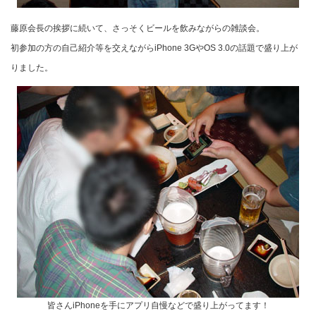
藤原会長の挨拶に続いて、さっそくビールを飲みながらの雑談会。
初参加の方の自己紹介等を交えながらiPhone 3GやOS 3.0の話題で盛り上が
りました。
皆さんiPhoneを手にアプリ自慢などで盛り上がってます！