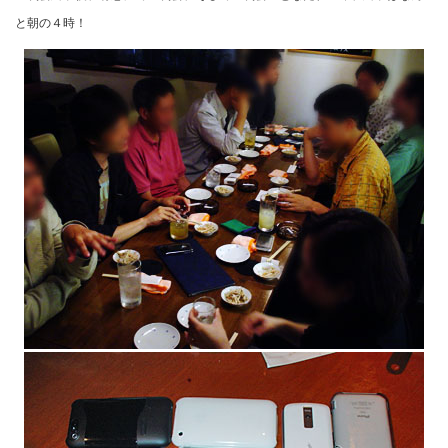
と朝の４時！