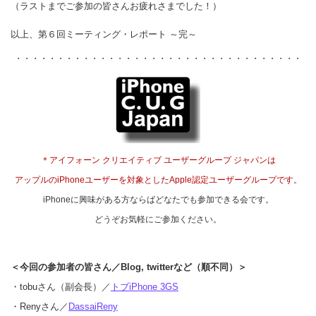
（ラストまでご参加の皆さんお疲れさまでした！）
以上、第６回ミーティング・レポート ～完～
・・・・・・・・・・・・・・・・・・・・・・・・・・・・・・・・・・
＊アイフォーン クリエイティブ ユーザーグループ ジャパンは
アップルのiPhoneユーザーを対象としたApple認定ユーザーグループです。
iPhoneに興味がある方ならばどなたでも参加できる会です。
どうぞお気軽にご参加ください。
＜今回の参加者の皆さん／Blog, twitterなど（順不同）＞
・tobuさん（副会長）／
トブiPhone 3GS
・Renyさん／
DassaiReny