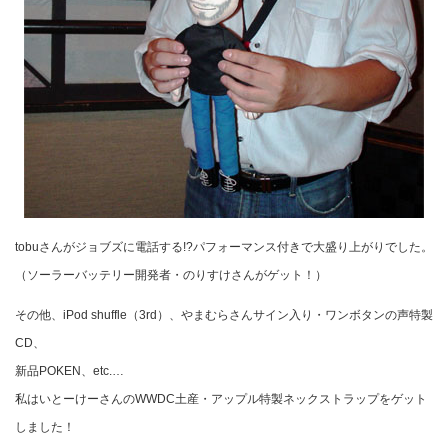
tobuさんがジョブズに電話する!?パフォーマンス付きで大盛り上がりでした。
（ソーラーバッテリー開発者・のりすけさんがゲット！）
その他、iPod shuffle（3rd）、やまむらさんサイン入り・ワンボタンの声特製
CD、
新品POKEN、etc.…
私はいとーけーさんのWWDC土産・アップル特製ネックストラップをゲット
しました！