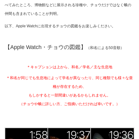
べてみたところ、博物館などに展示される珍種や、チョウだけではなく蛾の
仲間も含まれていることが判明。
以下、Apple Watchに出現するチョウの図鑑をお楽しみください。
【Apple Watch・チョウの図鑑】
（和名による50音順）
＊キャプションは上から、和名／学名／主な生息地
＊和名が同じでも生息地によって学名が異なったり、同じ種類でも様々な亜
種が存在するため、
もしかすると一部間違いがあるかもしれません。
（チョウや蛾に詳しい方、ご指摘いただければ幸いです。）