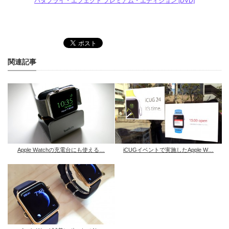
バタフライ・エフェクト プレミアム・エディション [DVD]
関連記事
Apple Watchの充電台にも使える…
iCUGイベントで実施したApple W…