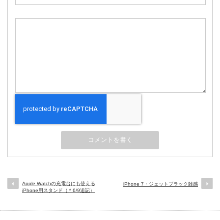
Apple Watchの充電台にも使える
iPhone 7・ジェットブラック雑感
iPhone用スタンド（＊6/9追記）