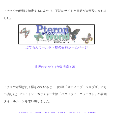
・チョウの種類を特定するにあたり、下記のサイトと書籍が大変役に立ちま
した。
ぷてろんワールド・蝶の百科ホームページ
世界のチョウ（今森 光彦：著）
・チョウが羽ばたく様をみていると、（映画「スティーブ・ジョブズ」にも
出演した）アシュトン・カッチャー主演「バタフライ・エフェクト」の冒頭
タイトルシーンを思い出しました。