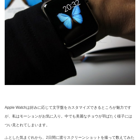
Apple Watchは好みに応じて文字盤をカスタマイズできるところが魅力です
が、私はモーションがお気に入り。中でも美麗なチョウが羽ばたく様子には
つい見とれてしまいます。
ふとした気まぐれから、2日間に渡りスクリーンショットを撮って数えてみた