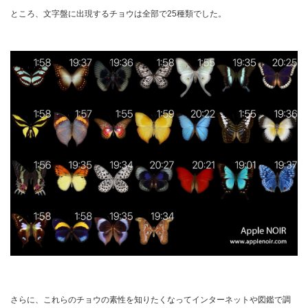
ところ、文字盤に出現するチョウは全部で25種類でした。
さらに、これらのチョウの素性を知りたくなってインターネットや図鑑で調