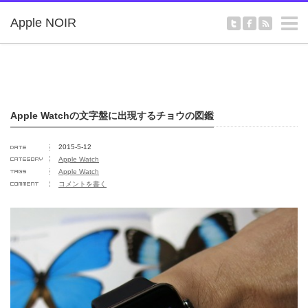
m
Apple NOIR
Apple Watchの文字盤に出現するチョウの図鑑
2015-5-12
Apple Watch
Apple Watch
コメントを書く