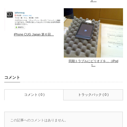
オ…
iPhone CUG Japan 第６回…
同期トラブルにピリオドを…（iPod
t…
コメント
コメント ( 0 )
トラックバック ( 0 )
この記事へのコメントはありません。