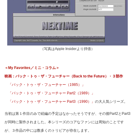
（写真はApple Insiderより拝借）
＜My Favorites／ミニ・コラム＞
映画：バック・トゥ・ザ・フューチャー（Back to the Future）・３部作
「バック・トゥ・ザ・フューチャー（1985）」
「バック・トゥ・ザ・フューチャー Part2（1989）」
「バック・トゥ・ザ・フューチャー Part3（1990）」
の大人気シリーズ。
当初は第１作目のみで続編の予定はなかったそうですが、その後Part2とPart3
が同時に製作されました。本シリーズのコアなファンには周知のことです
が、３作品の中には数多くのトリビアが存在します。