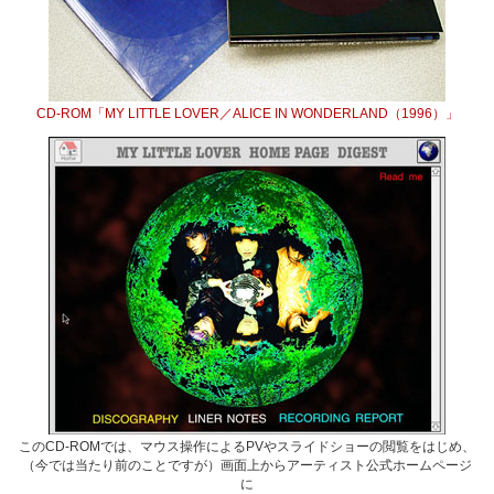
CD-ROM「MY LITTLE LOVER／ALICE IN WONDERLAND（1996）」
このCD-ROMでは、マウス操作によるPVやスライドショーの閲覧をはじめ、
（今では当たり前のことですが）画面上からアーティスト公式ホームページ
に