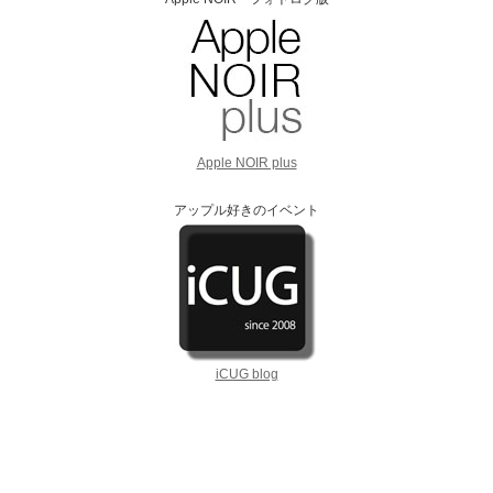
Apple NOIR plus
アップル好きのイベント
iCUG blog