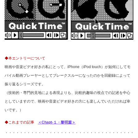
◆本エントリーについて
映画や音楽ビデオ好きの私にとって、iPhone（iPod touch）が如何にしてモ
バイル動画プレーヤーとしてブレークスルーになったのかを回顧録によって
振り返るシリーズです。
（技術的・専門的見地による表現よりも、比較的趣味の視点での記述を中心
としていますので、映画や音楽ビデオ好きの方にも楽しんでいただければ幸
いです。）
◆これまでの記事
＜Chapt-１・黎明篇＞
・・・・・・・・・・・・・・・・・・・・・・・・・・・・・・・・・・・