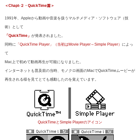
＜Chapt-２・QuickTime篇＞
1991年、Appleから動画や音楽を扱うマルチメディア・ソフトウェア（技
術）として
「QuickTime」
が発表されました。
同時に
「QuickTime Player」（当初はMovie Player～Simple Player）
によっ
て
Mac上で初めて動画再生が可能になりました。
インターネットも普及前の当時、モノクロ画面のMacでQuickTimeムービーが
再生される様を見てとても感動したのを覚えています。
QuickTimeとSimple Playerのアイコン