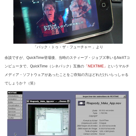
「バック・トゥ・ザ・フューチャー 」より
余談ですが、QuickTime登場後、当時のスティーブ・ジョブズ率いるNeXTコ
ンピュータで、QuickTime（シネパック）互換の
「NEXTIME」
というマルチ
メディア・ソフトウェアがあったことをご存知の方はどれだけいらっしゃる
でしょうか？（笑）