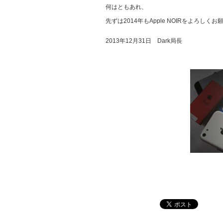
何はともあれ、
先ずは2014年もApple NOIRをよろしく
2013年12月31日 Dark局長