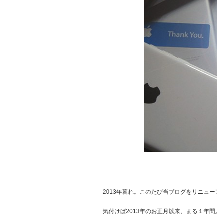
2013年暮れ。このたび当ブログをリニュ
気付けば2013年のお正月以来、まる１年