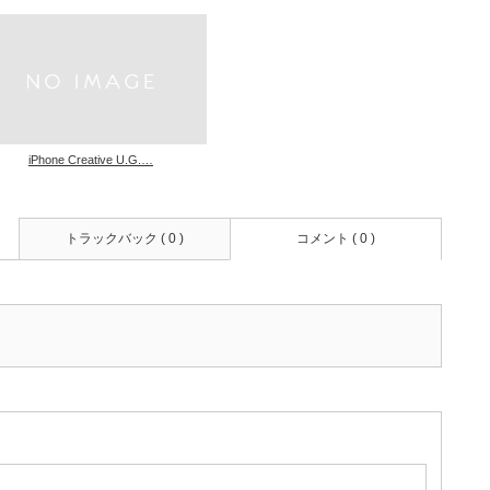
iPhone Creative U.G.…
トラックバック ( 0 )
コメント ( 0 )