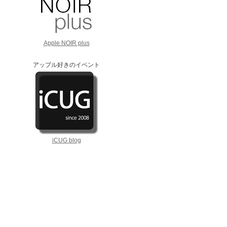
Apple NOIR plus
アップル好きのイベント
iCUG blog