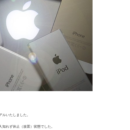
ーアルいたしました。
間人知れず休止（放置）状態でした。