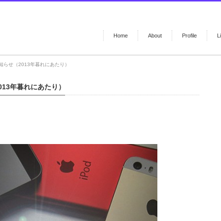
Home
About
Profile
L
らせ（2013年暮れにあたり）
013年暮れにあたり）