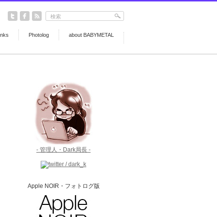
inks
Photolog
about BABYMETAL
- 管理人・Dark局長 -
Apple NOIR・フォトログ版