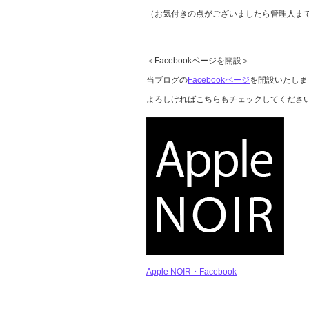
（お気付きの点がございましたら管理人ま
＜Facebookページを開設＞
当ブログの
Facebookページ
を開設いたしま
よろしければこちらもチェックしてくださ
Apple NOIR・Facebook