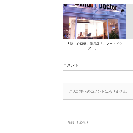
大阪・心斎橋に新店舗「スマートドク
ター」…
コメント
この記事へのコメントはありません。
名前
( 必須 )