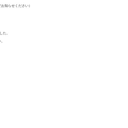
でお知らせください）
した。
い。