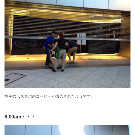
恒例の…スタバのコーヒーが搬入されたようです。
6:00am・・・