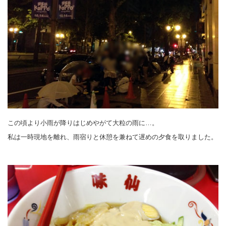
この頃より小雨が降りはじめやがて大粒の雨に…。
私は一時現地を離れ、雨宿りと休憩を兼ねて遅めの夕食を取りました。