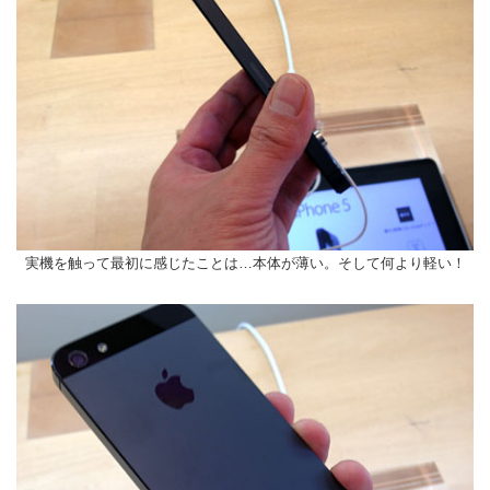
実機を触って最初に感じたことは…本体が薄い。そして何より軽い！