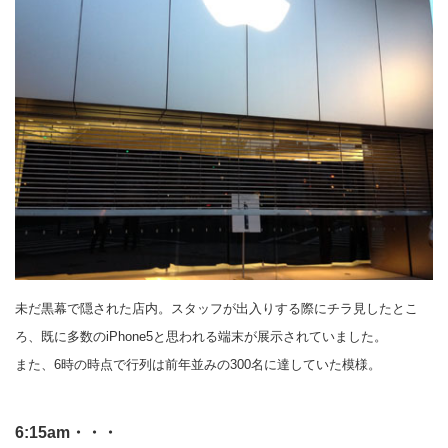
未だ黒幕で隠された店内。スタッフが出入りする際にチラ見したとこ
ろ、既に多数のiPhone5と思われる端末が展示されていました。
また、6時の時点で行列は前年並みの300名に達していた模様。
6:15am・・・