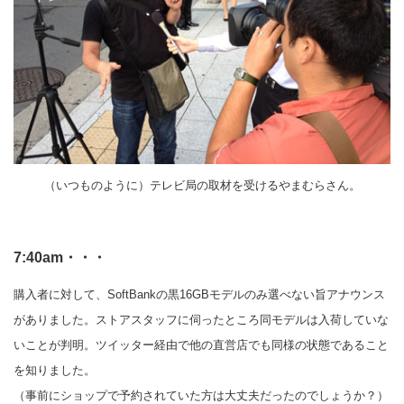
（いつものように）テレビ局の取材を受けるやまむらさん。
7:40am・・・
購入者に対して、SoftBankの黒16GBモデルのみ選べない旨アナウンス
がありました。ストアスタッフに伺ったところ同モデルは入荷していな
いことが判明。ツイッター経由で他の直営店でも同様の状態であること
を知りました。
（事前にショップで予約されていた方は大丈夫だったのでしょうか？）