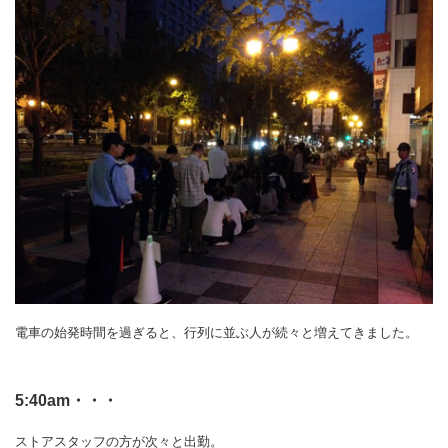
電車の始発時間を過ぎると、行列に並ぶ人が続々と増えてきました。
5:40am・・・
ストアスタッフの方が次々と出勤。