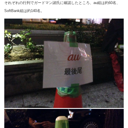
それぞれの行列でガードマン諸氏に確認したところ、au組は約60名、
SoftBank組は約140名。