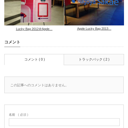
Apple Lucky Bag 2013…
Lucky Bag 2012＠Apple…
コメント
コメント ( 0 )
トラックバック ( 2 )
この記事へのコメントはありません。
名前
( 必須 )