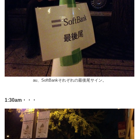
au、SoftBankそれぞれの最後尾サイン。
1:30am・・・