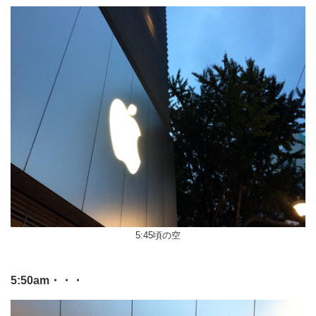
5:45頃の空
5:50am・・・