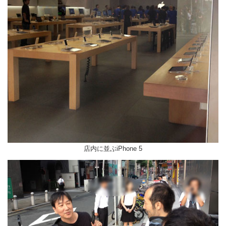
店内に並ぶiPhone 5