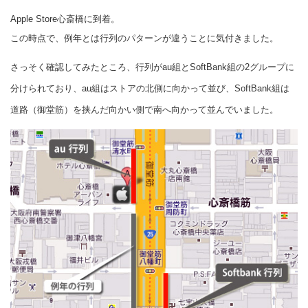
Apple Store心斎橋に到着。
この時点で、例年とは行列のパターンが違うことに気付きました。
さっそく確認してみたところ、行列がau組とSoftBank組の2グループに
分けられており、au組はストアの北側に向かって並び、SoftBank組は
道路（御堂筋）を挟んだ向かい側で南へ向かって並んでいました。