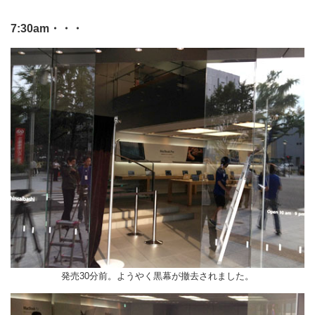
7:30am・・・
発売30分前。ようやく黒幕が撤去されました。