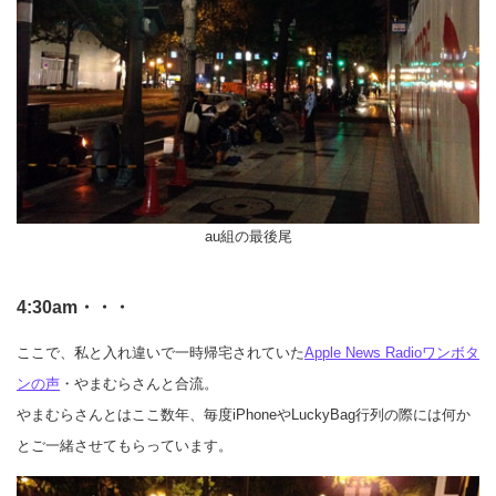
au組の最後尾
4:30am・・・
ここで、私と入れ違いで一時帰宅されていた
Apple News Radioワンボタ
ンの声
・やまむらさんと合流。
やまむらさんとはここ数年、毎度iPhoneやLuckyBag行列の際には何か
とご一緒させてもらっています。