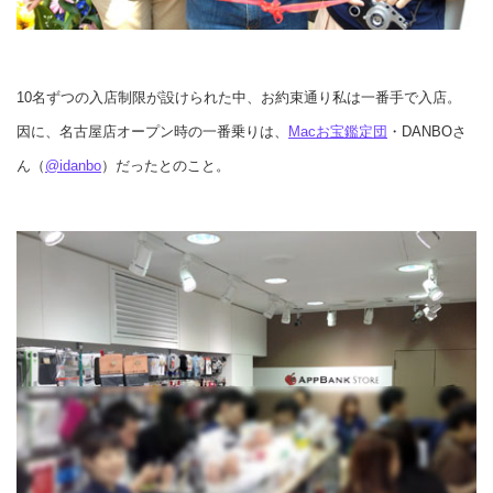
10名ずつの入店制限が設けられた中、お約束通り私は一番手で入店。
因に、名古屋店オープン時の一番乗りは、
Macお宝鑑定団
・DANBOさ
ん（
@idanbo
）だったとのこと。