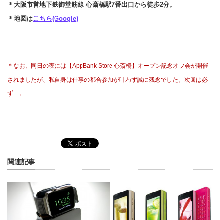
＊大阪市営地下鉄御堂筋線 心斎橋駅7番出口から徒歩2分。
＊地図は
こちら(Google)
＊なお、同日の夜には【AppBank Store 心斎橋】オープン記念オフ会が開催
されましたが、私自身は仕事の都合参加が叶わず誠に残念でした。次回は必
ず…。
関連記事