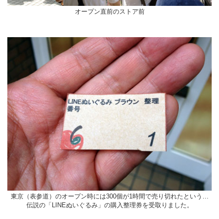
オープン直前のストア前
東京（表参道）のオープン時には300個が1時間で売り切れたという…
伝説の「LINEぬいぐるみ」の購入整理券を受取りました。