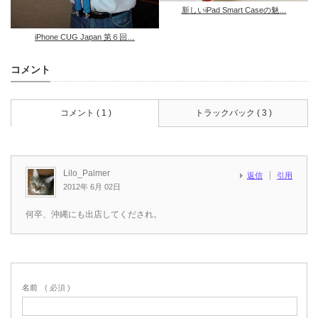
新しいiPad Smart Caseの魅…
iPhone CUG Japan 第６回…
コメント
コメント ( 1 )
トラックバック ( 3 )
Lilo_Palmer
返信
引用
2012年 6月 02日
何卒、沖縄にも出店してくだされ。
名前
( 必須 )