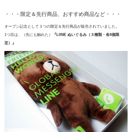
・・・限定＆先行商品、おすすめ商品など・・・
オープン記念として３つの限定＆先行商品が販売されていました。
1つ目は、（先にも触れた）
『LIINE ぬいぐるみ（３種類・各8個限
定）』