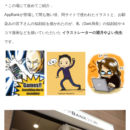
＊この場にて改めてご紹介…
AppBankが登場して間も無い頃、同サイトで使われたイラストと、お馴
染みの宮下さんの似顔絵を描かれたのが、私（Dark局長）の似顔絵や４
コマ漫画などを描いていただいた
イラストレーターの望月やよい先生
です。