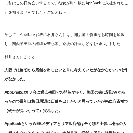
（私はこの日お会いするまで、彼女が昨年秋にAppBankに入社されたこ
とを知りませんでした）ごめんね〜。
そして、AppBank代表の村井さんには、開店前の貴重なお時間を頂戴
し、関西初出店の経緯や苦心談、今後の計画などをお伺いしました。
村井さんによると…
大阪では当初から店舗を出したいと常に考えていたがなかなかいい物件
がなかった。
AppBnakのオフ会は過去梅田での開催が多く、梅田の街に馴染みがあ
ったので最初は梅田周辺に店舗を出したいと思っていたが先に心斎橋で
（物件が見つかって）実現した。
AppBankというWEBメディアとリアル店舗は全く別の土俵…地元の人
に愛されないとやっていけない。未だリアル店舗の運営には慣れない