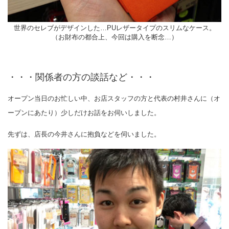
世界のセレブがデザインした…PUレザータイプのスリムなケース。
（お財布の都合上、今回は購入を断念…）
・・・関係者の方の談話など・・・
オープン当日のお忙しい中、お店スタッフの方と代表の村井さんに（オ
ープンにあたり）少しだけお話をお伺いしました。
先ずは、店長の今井さんに抱負などを伺いました。