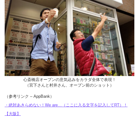
心斎橋店オープンの意気込みをカラダ全体で表現！
（宮下さんと村井さん、オープン前のショット）
（参考リンク – AppBank）
・絶対あきらめない！We are…（ここに入る文字を記入してRT）！
【大阪】