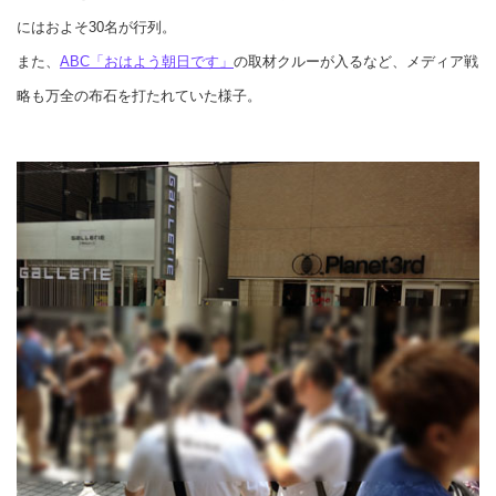
にはおよそ30名が行列。
また、
ABC「おはよう朝日です」
の取材クルーが入るなど、メディア戦
略も万全の布石を打たれていた様子。