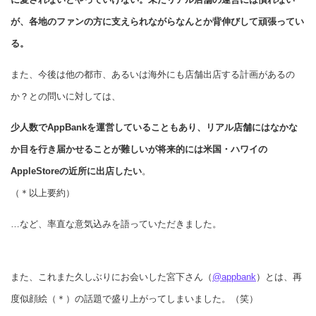
が、各地のファンの方に支えられながらなんとか背伸びして頑張ってい
る。
また、今後は他の都市、あるいは海外にも店舗出店する計画があるの
か？との問いに対しては、
少人数でAppBankを運営していることもあり、リアル店舗にはなかな
か目を行き届かせることが難しいが将来的には米国・ハワイの
AppleStoreの近所に出店したい
。
（＊以上要約）
…など、率直な意気込みを語っていただきました。
また、これまた久しぶりにお会いした宮下さん（
@appbank
）とは、再
度似顔絵（＊）の話題で盛り上がってしまいました。（笑）