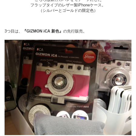
フラップタイプのレザー製iPhoneケース。
（シルバーとゴールドの限定色）
3つ目は、
『GIZMON iCA 新色』
の先行販売。