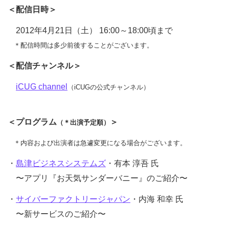
＜配信日時＞
2012年4月21日（土） 16:00～18:00頃まで
＊配信時間は多少前後することがございます。
＜配信チャンネル＞
iCUG channel
（iCUGの公式チャンネル）
＜プログラム
＞
（＊出演予定順）
＊内容および出演者は急遽変更になる場合がございます。
・
島津ビジネスシステムズ
・有本 淳吾 氏
〜アプリ『お天気サンダーバニー』のご紹介〜
・
サイバーファクトリージャパン
・内海 和幸 氏
〜新サービスのご紹介〜