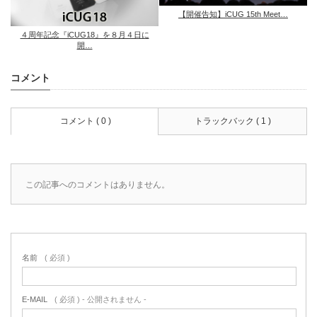
【開催告知】iCUG 15th Meet…
４周年記念『iCUG18』を８月４日に
開…
コメント
コメント ( 0 )
トラックバック ( 1 )
この記事へのコメントはありません。
名前
( 必須 )
E-MAIL
( 必須 ) - 公開されません -