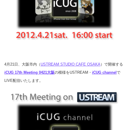
4月21日、大阪市内（
USTREAM STUDIO CAFE OSAKA
）で開催する
iCUG 17th Meeting 0421大阪
の模様をUSTREAM・
iCUG channel
で
LIVE配信いたします。