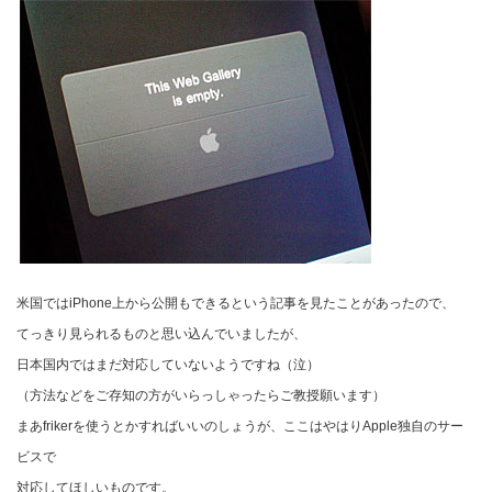
米国ではiPhone上から公開もできるという記事を見たことがあったので、
てっきり見られるものと思い込んでいましたが、
日本国内ではまだ対応していないようですね（泣）
（方法などをご存知の方がいらっしゃったらご教授願います）
まあfrikerを使うとかすればいいのしょうが、ここはやはりApple独自のサー
ビスで
対応してほしいものです。