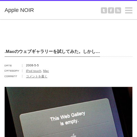
m
Apple NOIR
.Macのウェブギャラリーを試してみた。しかし…
2008-5-5
iPod touch
,
Mac
コメントを書く