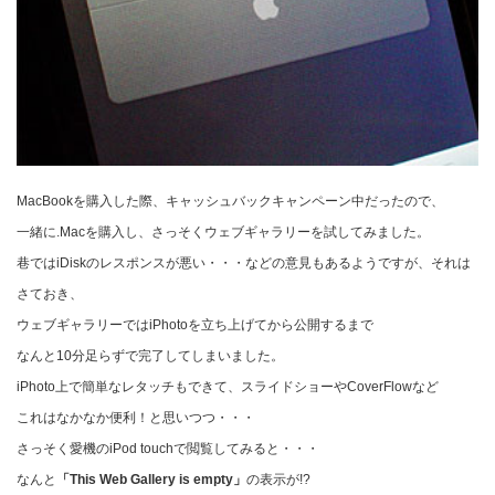
MacBookを購入した際、キャッシュバックキャンペーン中だったので、
一緒に.Macを購入し、さっそくウェブギャラリーを試してみました。
巷ではiDiskのレスポンスが悪い・・・などの意見もあるようですが、それは
さておき、
ウェブギャラリーではiPhotoを立ち上げてから公開するまで
なんと10分足らずで完了してしまいました。
iPhoto上で簡単なレタッチもできて、スライドショーやCoverFlowなど
これはなかなか便利！と思いつつ・・・
さっそく愛機のiPod touchで閲覧してみると・・・
なんと
「This Web Gallery is empty」
の表示が!?