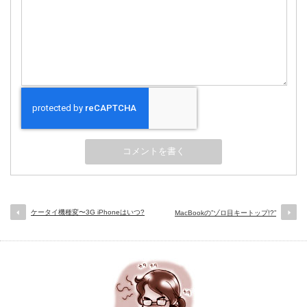
ケータイ機種変〜3G iPhoneはいつ?
MacBookの”ゾロ目キートップ!?”