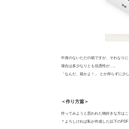
中身のないただの箱ですが、それなりに
場合は多少なりとも信憑性が…。
「なんだ、箱かよ！」 とか仰らずに少
＜作り方篇＞
作ってみようと思われた物好きな方はこ
＊よろしければ私が作成した以下のPDF