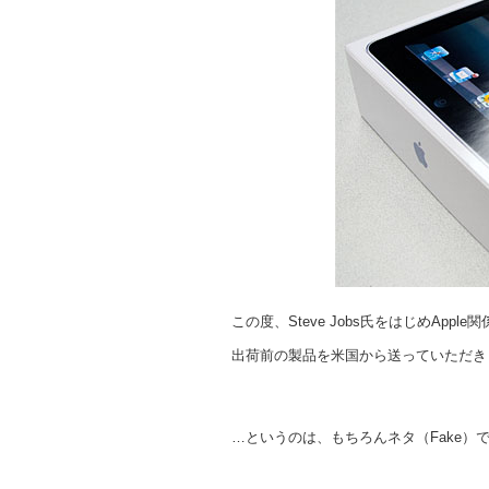
この度、Steve Jobs氏をはじめApp
出荷前の製品を米国から送っていただき
…というのは、もちろんネタ（Fake）です。