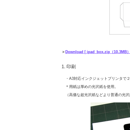
＞
Download [ ipad_box.zip（10.3MB）
1. 印刷
・A3対応インクジェットプリンタで２
＊用紙は厚めの光沢紙を使用。
（高価な超光沢紙などより普通の光沢