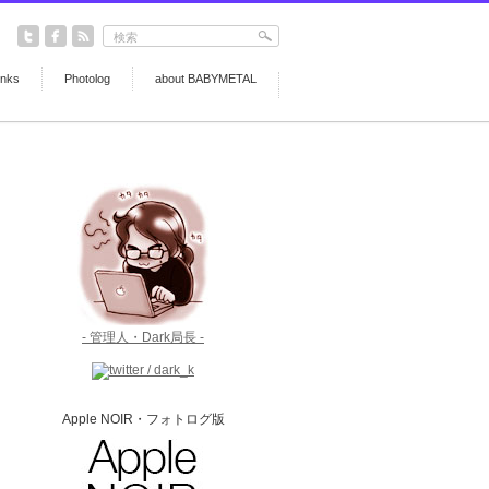
inks
Photolog
about BABYMETAL
- 管理人・Dark局長 -
Apple NOIR・フォトログ版