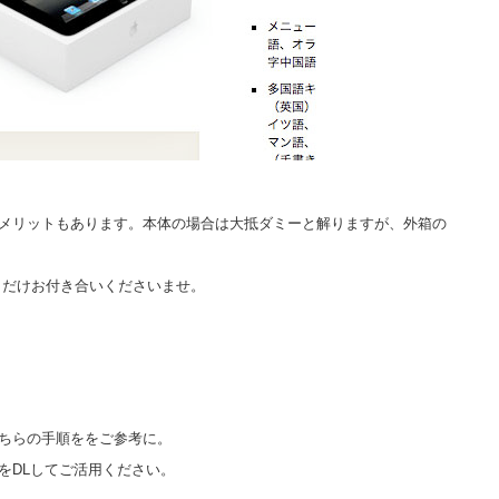
メリットもあります。本体の場合は大抵ダミーと解りますが、外箱の
しだけお付き合いくださいませ。
ちらの手順ををご参考に。
をDLしてご活用ください。