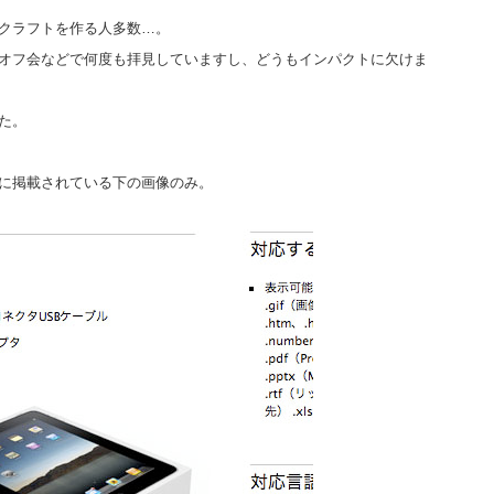
ークラフトを作る人多数…。
オフ会などで何度も拝見していますし、どうもインパクトに欠けま
た。
に掲載されている下の画像のみ。