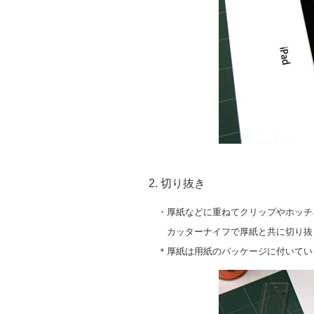
2. 切り抜き
・厚紙などに重ねてクリップやホッチ
カッターナイフで厚紙と共に切り抜
＊厚紙は用紙のパッケージに付いてい