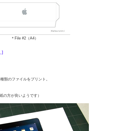
＊File #2（A4）
 ]
種類のファイルをプリント。
紙の方が良いようです）