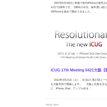
2007年6月29日に米国で初代iPhoneが発売
今日で5周年です。 5周年の今日、毎年買い続
代iPhoneを改めて眺めてみました。 …
iCUG 17th Meeting 0421大
2012年4月21日（土）、iCUGの 第17回ミ
お知…
を大阪市内で開催します。 大阪と広島を主
に、iPhone, iPad…アップル好き…
PAGE NAVI