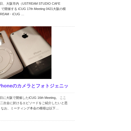
、大阪市内（USTREAM STUDIO CAFE
REA…
で開催する iCUG 17th Meeting 0421大阪の模
REAM・iCUG …
Phoneのカメラとフォトジェニッ
に大阪で開催したiCUG 16th Meeting。 ここ
CUG二次会こ…
二次会に於けるエピソードをご紹介したいと思
 なお、ミーティング本会の模様は以下…